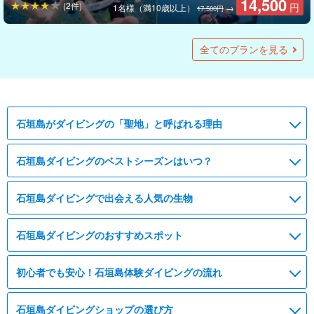
14,500
(2件)
円
1名様（満10歳以上）
→
17,500円
【石垣島/1日】欲張りセット☆10歳からOK！体験ダイビング
【石垣島/1日】120％大満喫☆初心者大歓迎！体験ダイビング
【石垣島/1日】ウミガメ遭遇率90％以上☆幻の島上陸＆体験ダ
【石垣島】1日海満喫パック！「幻の島」上陸＆体験ダイビン
【石垣島/AM半日】幻の島上陸＋日本一のサンゴ礁で体験ダイ
【石垣島/PM半日】ウミガメ遭遇率90%以上！カラフル熱帯魚
【石垣島/1日】ゆったり楽しめる☆幻の島上陸＆体験ダイビン
【石垣島発/3時間】初心者大歓迎☆1日2便！幻の島上陸＆体験
【石垣島/1日/チャーター】ダイビング初心者も安心◎貸切ダ
【石垣島/半日】1人旅女子に大人気！午前コース♪女性ガイド
【石垣島/午後】女性ガイドがサポート◎ウミガメシュノーケ
【石垣島/1日】高確率でウミガメ遭遇☆シュノーケリング&体
【石垣島/1日】女性ガイド在籍☆体験ダイビング＆ウミガメシ
【石垣島/半日/貸切】ダイビング初心者も安心◎自由に楽しむ
＆幻の島上陸＆竹富島観光（ランチ付き）コース（No.366）
＋竹富島観光コース＜写真無料＆送迎＆嬉しいランチ付き♪＞
イビング2dive＆シュノーケリングツアー《器材込み＆ランチ
グ＆シュノーケリング＆釣り1日ツアー（ランチ付き）
ビング〈写真データプレゼント〉初心者専門の少人数制
と2ダイブ〈写真データプレゼント〉初心者大歓迎（No.322）
グ1dive＆ウミガメシュノーケリングツアー＜ランチ＆器材＆
ダイビングツアー《写真&動画データプレゼント》短時間で石
イビングツアー☆プランカスタマイズ可能 《前日予約OK》
がご案内する初心者専門ダイビング《写真無料＆送迎付き》
ル×体験ダイビング！半日で2つ楽しむ《送迎付き＆器材込
験ダイビング2dive《写真付き＆手ぶらOK》（No.247）
ュノーケリング/追加1dive可《写真・動画プレゼント》
ダイビングチャーターツアー《前日予約OK・インストラクタ
全てのプランを見る
（No.367）
付き》（No.342）
（No.346）
（No.323）
送迎付き＞抜群のロケーションを堪能（No.313）
垣の海を満喫しよう☆（No.268）
（No.256）
（No.249）
み》（No.248）
（No.246）
ーの指導付き》（No.255）
20,000
(7件)
円
1名様（10歳以上）
18,000
19,800
(1件)
(17件)
円
円
1名様（10歳以上）
1名様
石垣島がダイビングの「聖地」と呼ばれる理由
石垣島ダイビングのベストシーズンはいつ？
石垣島ダイビングで出会える人気の生物
石垣島ダイビングのおすすめスポット
初心者でも安心！石垣島体験ダイビングの流れ
石垣島ダイビングショップの選び方