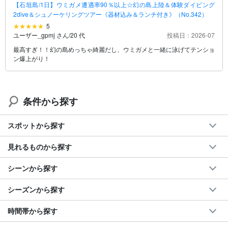
【石垣島/1日】ウミガメ遭遇率90％以上☆幻の島上陸＆体験ダイビング
2dive＆シュノーケリングツアー《器材込み＆ランチ付き》（No.342）
5
ユーザー_gpmj さん
/
20 代
投稿日：2026-07
最高すぎ！！幻の島めっちゃ綺麗だし、ウミガメと一緒に泳げてテンショ
ン爆上がり！
条件から探す
スポットから探す
見れるものから探す
シーンから探す
シーズンから探す
時間帯から探す