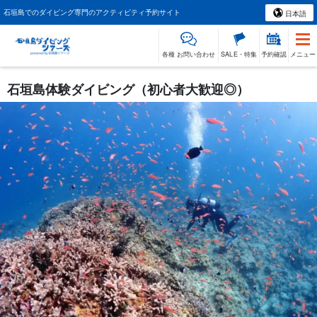
石垣島でのダイビング専門のアクティビティ予約サイト
日本語
各種 お問い合わせ
SALE・特集
予約確認
メニュー
石垣島体験ダイビング（初心者大歓迎◎）