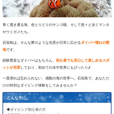
青く透き通る海、色とりどりのサンゴ礁、そして悠々と泳ぐマンタ
やウミガメたち。
石垣島は、そんな夢のような光景が日常に広がる
ダイバー憧れの聖
地
です。
経験豊富なダイバーはもちろん、
初心者でも安心して楽しめるスポ
ットが充実
しており、初めての水中世界にもぴったり♪
一度潜れば忘れられない、感動の海の世界へ。石垣島で、あなただ
けの特別なダイビング体験をしてみませんか？
こんな方に...
◆ダイビング初心者の方