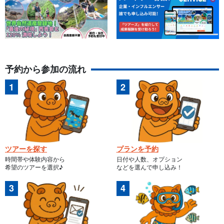
予約から参加の流れ
ツアーを探す
プランを予約
時間帯や体験内容から
日付や人数、オプション
希望のツアーを選択♪
などを選んで申し込み！