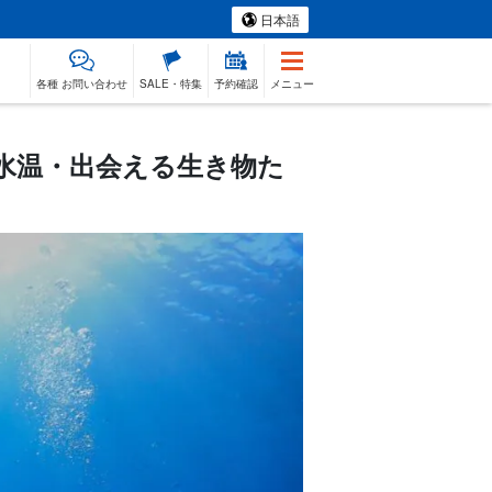
日本語
各種 お問い合わせ
SALE・特集
予約確認
メニュー
水温・出会える生き物た