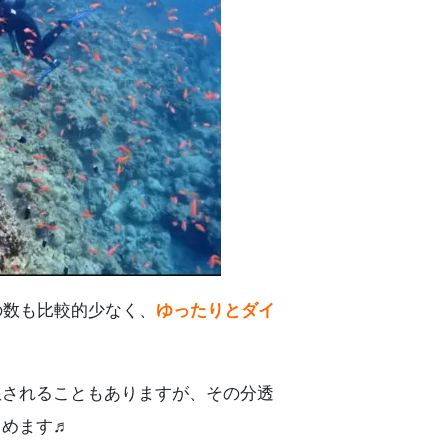
の数も比較的少なく、
ゆったりとダイ
限されることもありますが、その分透
しめます♬