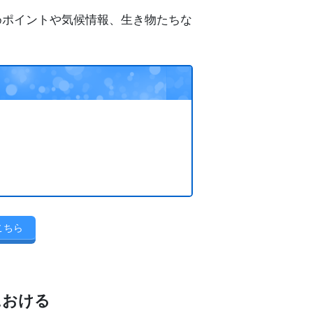
めポイントや気候情報、生き物たちな
こちら
における