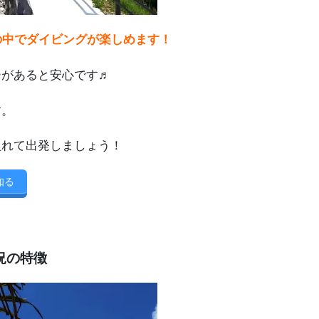
の中でダイビングが楽しめます！
ーがあると安心です♬
す。
入れて出発しましょう！
知る
況の特徴