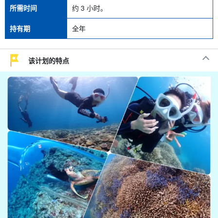
所需时间
约 3 小时。
持有期
全年
该计划的特点