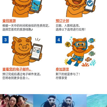
然，所有拍摄的照片都将免费赠送给您。
查找旅游
预订计划
根据一天中的时间和体验的性质而定。
日期、人数和选项。
选择您喜欢的旅游线路♪
选择以下选项进行应用！
查看您的电子邮件。
参加游览
预订完成后通过电子邮件发送。
剩下的就是参与了！
您将收到更多信息☆。
尽情享受