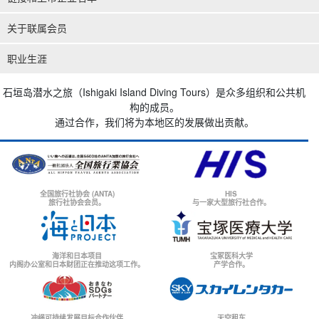
关于联属会员
职业生涯
石垣岛潜水之旅（Ishigaki Island Diving Tours）是众多组织和公共机
构的成员。
通过合作，我们将为本地区的发展做出贡献。
全国旅行社协会 (ANTA)
HIS
旅行社协会会员。
与一家大型旅行社合作。
海洋和日本项目
宝冢医科大学
内阁办公室和日本财团正在推动这项工作。
产学合作。
冲绳可持续发展目标合作伙伴
天空租车