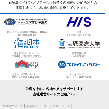
石垣島ダイビングツアーズは数多くの団体や公的機関との
連携を通じて、地域の発展に貢献していきます。
一般社団法人 全国旅行業協会（ANTA）
HIS
〈旅行業協会加盟〉
〈大手旅行会社と提携〉
海と日本プロジェクト
宝塚医療大学
〈内閣府と日本財団が推進〉
〈産学連携〉
おきなわSDGsパートナー
スカイレンタカー
〈SDGsの普及活動を実施〉
〈レンタカー事業の提携〉
沖縄を中心に各地の旅をサポートする
当社運営サイトのご紹介
西表島ツアーズ
小浜島ツアーズ
石垣島ツアーズ