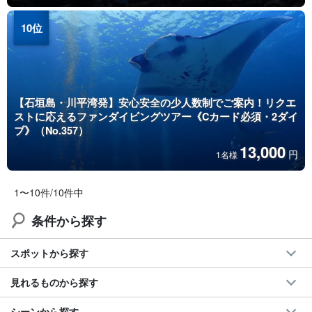
【石垣島・川平湾発】安心安全の少人数制でご案内！リクエ
ストに応えるファンダイビングツアー《Cカード必須・2ダイ
ブ》（No.357）
13,000
円
1名様
1〜10件/10件中
条件から探す
スポットから探す
見れるものから探す
シーンから探す