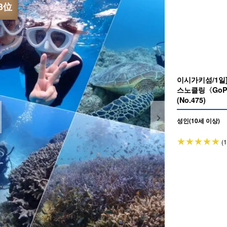
이시가키섬/1일
스노클링〈GoP
(No.475)
성인(10세 이상)
(