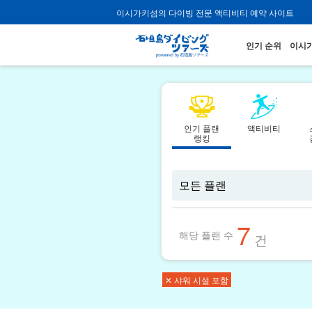
이시가키섬의 다이빙 전문 액티비티 예약 사이트
인기 순위
이시가
인기 플랜
액티비티
랭킹
7
해당 플랜 수
건
✕ 샤워 시설 포함