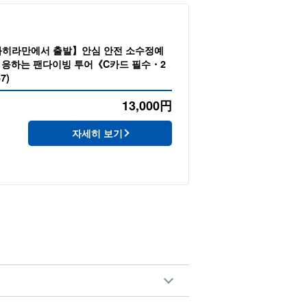
와히라만에서 출발】안심 안전 소수정예
에 응하는 팬다이빙 투어《C카드 필수・2
7)
13,000
円
자세히 보기