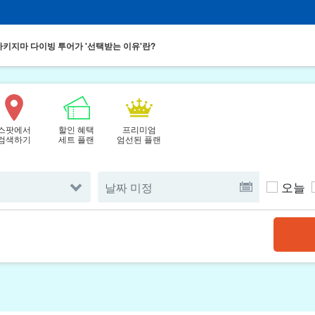
키지마 다이빙 투어가 '선택받는 이유'란?
스팟에서
할인 혜택
프리미엄
검색하기
세트 플랜
엄선된 플랜
오늘